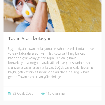
Tavan Arası İzolasyon
Uygun fiyatlı tavan izolasyonu ile rahatsız edici odalara ve
yüksek faturalara son verin Isı, kötü yalıtılmış bir çatı
katından çok kolay geçer. Kışın, ısıtılan iç hava
konveksiyonla doğal olarak yükselir ve çok sayıda hava
sızıntısıyla tavan arasına kaçar. Soğuk tavandaki iletken ısı
kaybı, çatı katının altındaki odaları daha da soğuk hale
getirir. Tavan sıcaklıkları yükseldikçe…
22 Ocak 2020
415 okunma