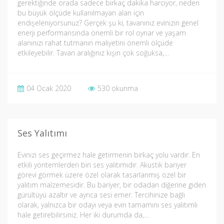
gerektiğinde orada sadece birkaç dakika harcıyor, neden
bu büyük ölçüde kullanılmayan alan için
endişeleniyorsunuz? Gerçek şu ki, tavanınız evinizin genel
enerji performansında önemli bir rol oynar ve yaşam
alanınızı rahat tutmanın maliyetini önemli ölçüde
etkileyebilir. Tavan aralığınız kışın çok soğuksa,…
04 Ocak 2020
530 okunma
Ses Yalıtımı
Evinizi ses geçirmez hale getirmenin birkaç yolu vardır. En
etkili yöntemlerden biri ses yalıtımıdır. Akustik bariyer
görevi görmek üzere özel olarak tasarlanmış özel bir
yalıtım malzemesidir. Bu bariyer, bir odadan diğerine giden
gürültüyü azaltır ve ayrıca sesi emer. Tercihinize bağlı
olarak, yalnızca bir odayı veya evin tamamını ses yalıtımlı
hale getirebilirsiniz. Her iki durumda da,…