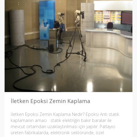
İletken Epoksi Zemin Kaplama
İletken Epoksi Zemin Kaplama Nedir? Epoksi Anti statik
kaplamanın amacı statik elektriğin bakır baralar ile
mevcut ortamdan uzaklaştırılması için yapılır. Patlayıcı
üreten fabrikalarda, elektronik sektöründe, özel