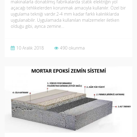
makinalarla donatılmış fabrikalarda statik elektriğin yol
açacağı tehlikelerden korunmak amacıyla kullanılır. Özel bir
uygulama tekniği vardır.2-4 mm kadar farklı kalınlıklarda
uygulanabilir. Uygulamada kullanılan malzemeler iletken
olduğu gibi, ayrıca zemine…
10 Aralık 2018
490 okunma