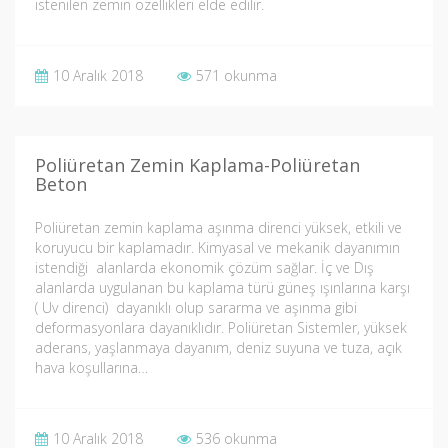
istenilen zemin özellikleri elde edilir.
10 Aralık 2018
571 okunma
Poliüretan Zemin Kaplama-Poliüretan
Beton
Poliüretan zemin kaplama aşınma direnci yüksek, etkili ve
koruyucu bir kaplamadır. Kimyasal ve mekanik dayanımın
istendiği alanlarda ekonomik çözüm sağlar. İç ve Dış
alanlarda uygulanan bu kaplama türü güneş ışınlarına karşı
( Uv direnci) dayanıklı olup sararma ve aşınma gibi
deformasyonlara dayanıklıdır. Poliüretan Sistemler, yüksek
aderans, yaşlanmaya dayanım, deniz suyuna ve tuza, açık
hava koşullarına…
10 Aralık 2018
536 okunma