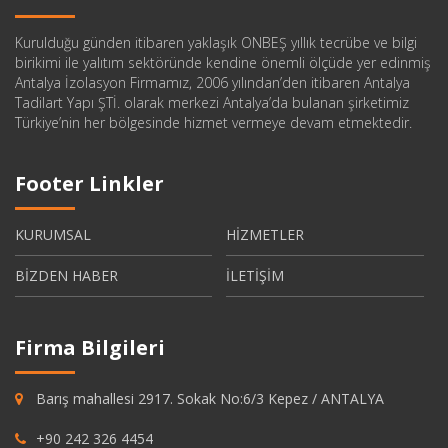
Kurulduğu günden itibaren yaklaşık ONBEŞ yıllık tecrübe ve bilgi
birikimi ile yalıtım sektöründe kendine önemli ölçüde yer edinmiş
Antalya İzolasyon Firmamız, 2006 yılından’den itibaren Antalya
Tadilart Yapı ŞTİ. olarak merkezi Antalya’da bulanan şirketimiz
Türkiye’nin her bölgesinde hizmet vermeye devam etmektedir.
Footer Linkler
KURUMSAL
HİZMETLER
BİZDEN HABER
İLETİŞİM
Firma Bilgileri
Barış mahallesi 2917. Sokak No:6/3 Kepez / ANTALYA
+90 242 326 4454