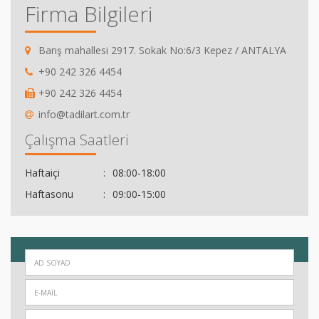
Firma Bilgileri
Barış mahallesi 2917. Sokak No:6/3 Kepez / ANTALYA
+90 242 326 4454
+90 242 326 4454
info@tadilart.com.tr
Çalışma Saatleri
Haftaiçi
08:00-18:00
Haftasonu
09:00-15:00