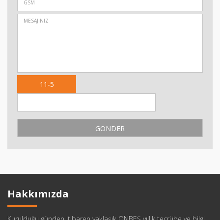
11-5
Hakkımızda
Kurulduğu günden itibaren yaklaşık ONBEŞ yıllık tecrübe ve bilgi