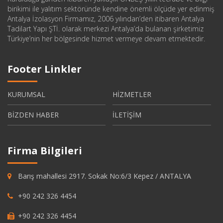
birikimi ile yalıtım sektöründe kendine önemli ölçüde yer edinmiş
Antalya İzolasyon Firmamız, 2006 yılından’den itibaren Antalya
Tadilart Yapı ŞTİ. olarak merkezi Antalya’da bulanan şirketimiz
Türkiye’nin her bölgesinde hizmet vermeye devam etmektedir.
Footer Linkler
KURUMSAL
HİZMETLER
BİZDEN HABER
İLETİŞİM
Firma Bilgileri
Barış mahallesi 2917. Sokak No:6/3 Kepez / ANTALYA
+90 242 326 4454
+90 242 326 4454