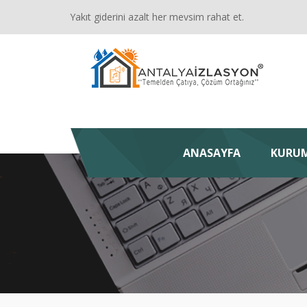
Yakıt giderini azalt her mevsim rahat et.
ANASAYFA
KURU