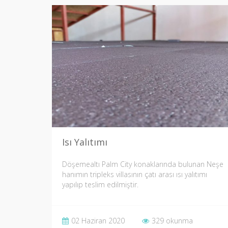
Isı Yalıtımı
Döşemealtı Palm City konaklarında bulunan Neşe
hanımın tripleks villasının çatı arası ısı yalıtımı
yapılıp teslim edilmiştir.
02 Haziran 2020
329 okunma