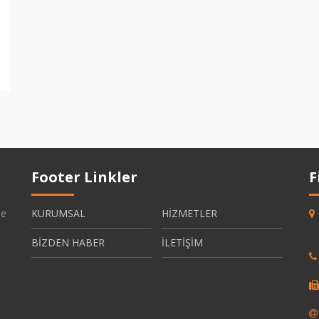
Footer Linkler
F
be
KURUMSAL
HİZMETLER
BİZDEN HABER
İLETİŞİM