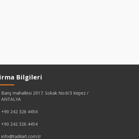
irma Bilgileri
Barış mahallesi 2917. Sokak No:6/3 Kepez /
ANTALYA
+90 242 326 4454
+90 242 326 4454
info@tadilart.com.tr