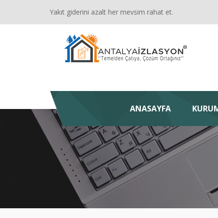
Yakıt giderini azalt her mevsim rahat et.
ANASAYFA
KURU