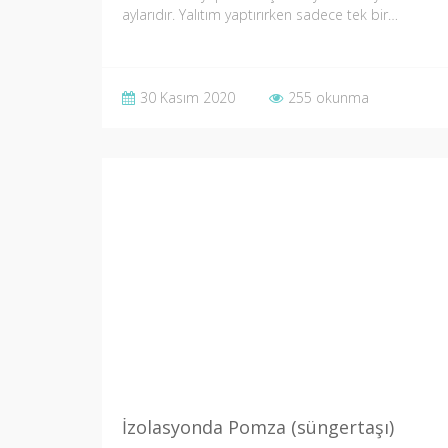
aylarıdır. Yalıtım yaptırırken sadece tek bir…
30 Kasım 2020
255 okunma
İzolasyonda Pomza (süngertaşı)