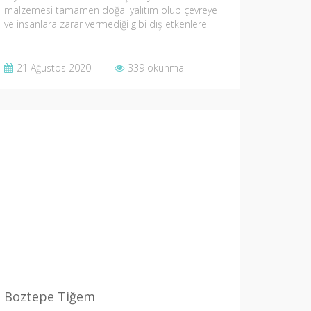
malzemesi tamamen doğal yalıtım olup çevreye
ve insanlara zarar vermediği gibi dış etkenlere
karşı maksimum…
21 Ağustos 2020
339 okunma
Boztepe Tiğem