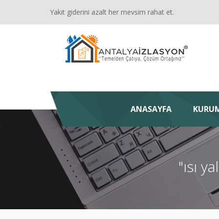
Yakıt giderini azalt her mevsim rahat et.
ANASAYFA
KURU
"ısı y