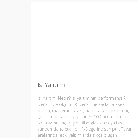
Isı Yalıtımı
Isı Yalıtımı Nedir? Isı yalıtımının performansı R-
Değerinde ölçülür. R-Değeri ne kadar yüksek
olursa, malzeme ısı akışına o kadar çok direnç
gösterir, o kadar iyi yalıtır. % 100 borat selüloz
izolasyonu, inç başına fiberglastan veya taş
yünden daha etkili bir R-Değerine sahiptir. Tavan
aralarında, eski yalıtımlarda sıkça oluşan