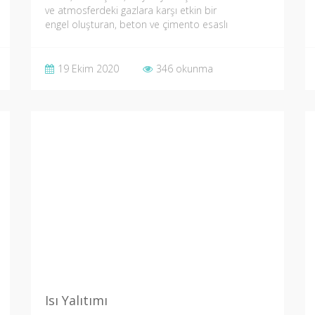
ve atmosferdeki gazlara karşı etkin bir
engel oluşturan, beton ve çimento esaslı
yüzeylere içten…
19 Ekim 2020
346 okunma
Isı Yalıtımı