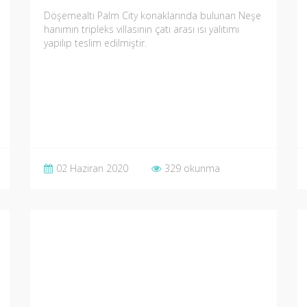
Döşemealtı Palm City konaklarında bulunan Neşe
hanımın tripleks villasının çatı arası ısı yalıtımı
yapılıp teslim edilmiştir.
02 Haziran 2020
329 okunma