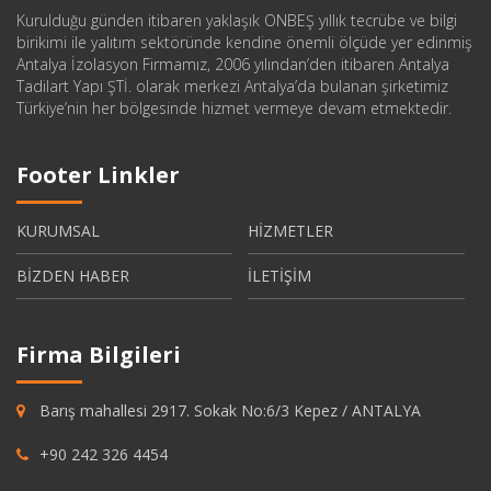
Kurulduğu günden itibaren yaklaşık ONBEŞ yıllık tecrübe ve bilgi
birikimi ile yalıtım sektöründe kendine önemli ölçüde yer edinmiş
Antalya İzolasyon Firmamız, 2006 yılından’den itibaren Antalya
Tadilart Yapı ŞTİ. olarak merkezi Antalya’da bulanan şirketimiz
Türkiye’nin her bölgesinde hizmet vermeye devam etmektedir.
Footer Linkler
KURUMSAL
HİZMETLER
BİZDEN HABER
İLETİŞİM
Firma Bilgileri
Barış mahallesi 2917. Sokak No:6/3 Kepez / ANTALYA
+90 242 326 4454