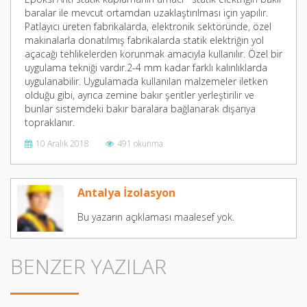
baralar ile mevcut ortamdan uzaklaştırılması için yapılır.
Patlayıcı üreten fabrikalarda, elektronik sektöründe, özel
makinalarla donatılmış fabrikalarda statik elektriğin yol
açacağı tehlikelerden korunmak amacıyla kullanılır. Özel bir
uygulama tekniği vardır.2-4 mm kadar farklı kalınlıklarda
uygulanabilir. Uygulamada kullanılan malzemeler iletken
olduğu gibi, ayrıca zemine bakır şeritler yerleştirilir ve
bunlar sistemdeki bakır baralara bağlanarak dışarıya
topraklanır.
10 Aralık 2018
491 okunma
Antalya İzolasyon
Bu yazarın açıklaması maalesef yok.
BENZER YAZILAR