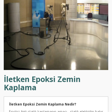
İletken Epoksi Zemin
Kaplama
İletken Epoksi Zemin Kaplama Nedir?
Epoksi Anti statik kaplamanın amacı statik elektriğin bakır