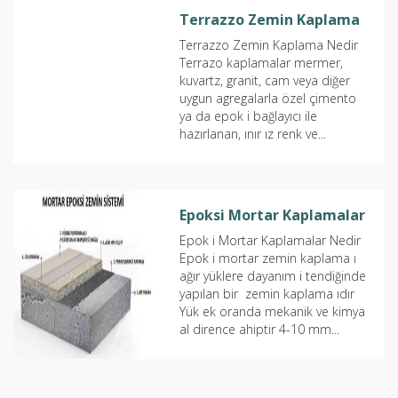
Terrazzo Zemin Kaplama
Terrazzo Zemin Kaplama Nedir
Terrazo kaplamalar mermer,
kuvartz, granit, cam veya diğer
uygun agregalarla özel çimento
ya da epok i bağlayıcı ile
hazırlanan, ınır ız renk ve...
Epoksi Mortar Kaplamalar
Epok i Mortar Kaplamalar Nedir
Epok i mortar zemin kaplama ı
ağır yüklere dayanım i tendiğinde
yapılan bir zemin kaplama ıdır
Yük ek oranda mekanik ve kimya
al dirence ahiptir 4-10 mm...