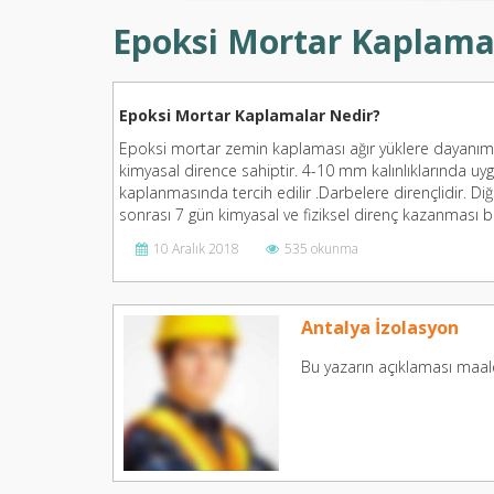
Epoksi Mortar Kaplama
Epoksi Mortar Kaplamalar Nedir?
Epoksi mortar zemin kaplaması ağır yüklere dayanım
kimyasal dirence sahiptir. 4-10 mm kalınlıklarında uyg
kaplanmasında tercih edilir .Darbelere dirençlidir. D
sonrası 7 gün kimyasal ve fiziksel direnç kazanması b
10 Aralık 2018
535 okunma
Antalya İzolasyon
Bu yazarın açıklaması maal