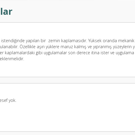
lar
 istendiğinde yapılan bir zemin kaplamasıdır. Yüksek oranda mekanik
ulanabilir. Özellikle aşırı yüklere maruz kalmış ve yıpranmış yüzeylerin 
iğer kaplamalardaki gibi uygulamalar son derece itina ister ve uygulama
eklenmelidir.
esef yok.