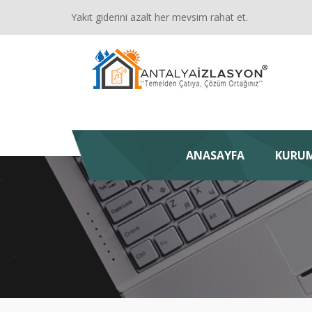
Yakıt giderini azalt her mevsim rahat et.
ANASAYFA
KURU