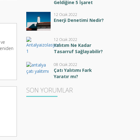
Geldiğine 5 İşaret
12 Ocak 2022
Enerji Denetimi Nedir?
12 Ocak 2022
 ve
Yalıtım Ne Kadar
yeniden
Tasarruf Sağlayabilir?
08 Ocak 2022
Çatı Yalıtımı Fark
Yaratır mı?
SON YORUMLAR