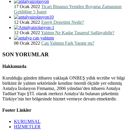
17 Ocak 2022
Ticari Binanızı Yeniden Boyama Zamanının
Geldiğine 5 İşaret
12 Ocak 2022
Enerji Denetimi Nedir?
12 Ocak 2022
Yalıtım Ne Kadar Tasarruf Sağlayabilir?
08 Ocak 2022
Çatı Yalıtımı Fark Yaratır mı?
SON YORUMLAR
Hakkımızda
Kurulduğu günden itibaren yaklaşık ONBEŞ yıllık tecrübe ve bilgi
birikimi ile yalıtım sektöründe kendine önemli ölçüde yer edinmiş
Antalya İzolasyon Firmamız, 2006 yılından’den itibaren Antalya
Tadilart Yapı ŞTİ. olarak merkezi Antalya’da bulanan şirketimiz
Türkiye’nin her bölgesinde hizmet vermeye devam etmektedir.
Footer Linkler
KURUMSAL
HİZMETLER