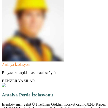
Antalya İzolasyon
Bu yazarın açıklaması maalesef yok.
BENZER YAZILAR
Antalya Perde İzolasyonu
Erenköy mah Şehit Ü t Teğmen Gökhan Korkut cad no:82/B Kepez