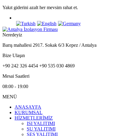
Yakıt giderini azalt her mevsim rahat et.
Neredeyiz
Barış mahallesi 2917. Sokak 6/3 Kepez / Antalya
Bize Ulaşın
+90 242 326 4454 +90 535 030 4869
Mesai Saatleri
08:00 - 19:00
MENÜ
ANASAYFA
KURUMSAL
HİZMETLERİMİZ
ISI YALITIMI
SU YALITIMI
SES YALITIMI