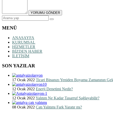
MENÜ
ANASAYFA
KURUMSAL
HİZMETLER
BİZDEN HABER
İLETİŞİM
SON YAZILAR
17 Ocak 2022
Ticari Binanızı Yeniden Boyama Zamanının Geld
12 Ocak 2022
Enerji Denetimi Nedir?
12 Ocak 2022
Yalıtım Ne Kadar Tasarruf Sağlayabilir?
08 Ocak 2022
Çatı Yalıtımı Fark Yaratır mı?