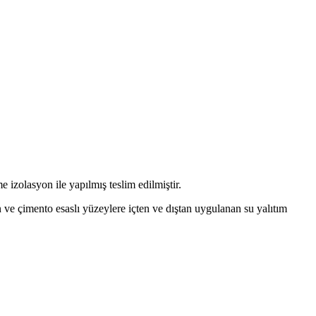
zolasyon ile yapılmış teslim edilmiştir.
ton ve çimento esaslı yüzeylere içten ve dıştan uygulanan su yalıtım