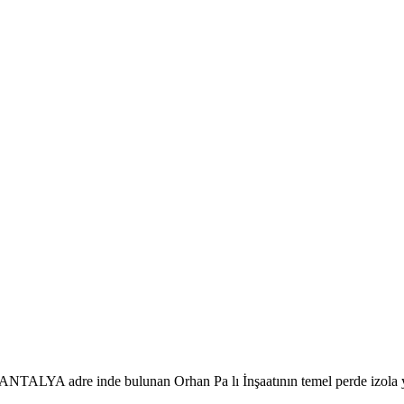
ALYA adre inde bulunan Orhan Pa lı İnşaatının temel perde izola yo