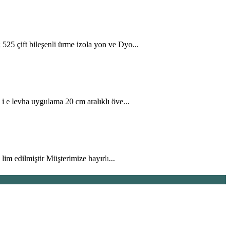
25 çift bileşenli ürme izola yon ve Dyo...
i e levha uygulama 20 cm aralıklı öve...
im edilmiştir Müşterimize hayırlı...