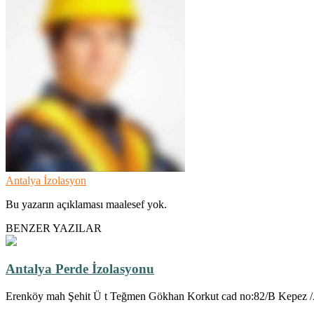
Antalya İzolasyon
Bu yazarın açıklaması maalesef yok.
BENZER YAZILAR
Antalya Perde İzolasyonu
Erenköy mah Şehit Ü t Teğmen Gökhan Korkut cad no:82/B Kepez /ANT