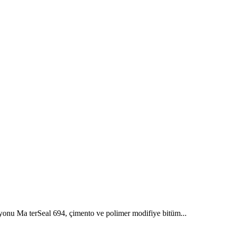
nu Ma terSeal 694, çimento ve polimer modifiye bitüm...