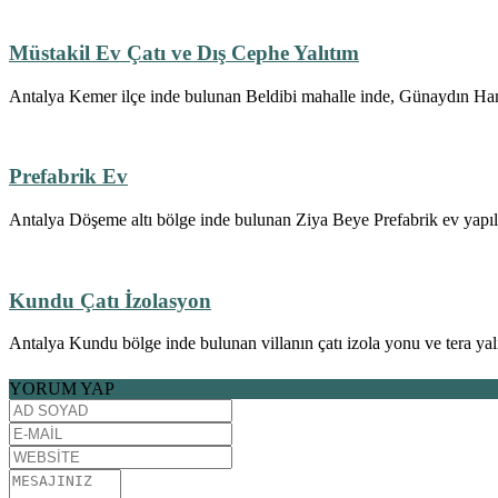
Müstakil Ev Çatı ve Dış Cephe Yalıtım
Antalya Kemer ilçe inde bulunan Beldibi mahalle inde, Günaydın Hanım
Prefabrik Ev
Antalya Döşeme altı bölge inde bulunan Ziya Beye Prefabrik ev yapılm
Kundu Çatı İzolasyon
Antalya Kundu bölge inde bulunan villanın çatı izola yonu ve tera yalı
YORUM YAP