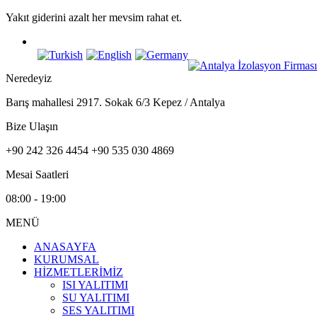
Yakıt giderini azalt her mevsim rahat et.
Neredeyiz
Barış mahallesi 2917. Sokak 6/3 Kepez / Antalya
Bize Ulaşın
+90 242 326 4454 +90 535 030 4869
Mesai Saatleri
08:00 - 19:00
MENÜ
ANASAYFA
KURUMSAL
HİZMETLERİMİZ
ISI YALITIMI
SU YALITIMI
SES YALITIMI