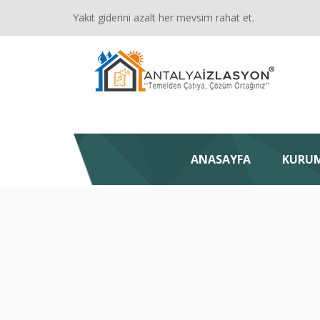
Yakıt giderini azalt her mevsim rahat et.
ANASAYFA
KURU