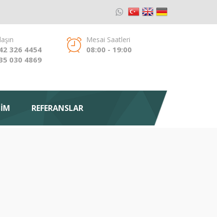
laşın
Mesai Saatleri
42 326 4454
08:00 - 19:00
35 030 4869
ŞİM
REFERANSLAR