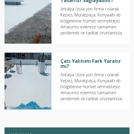
Tasarruf Sağlayabilir?
Antalya İzola yon firma ı olarak
Kepez, Muratpaşa, Konyaaltı vb
bölgelerine hizmet vermekteyiz
Amacımız evlerinizi tamamen
yenilemek ve tadilat orunlarınıza
birebir çözüm...
Çatı Yalıtımı Fark Yaratır
mı?
Antalya İzola yon firma ı olarak
Kepez, Muratpaşa, Konyaaltı vb
bölgelerine hizmet vermekteyiz
Amacımız evlerinizi tamamen
yenilemek ve tadilat orunlarınıza
birebir çözüm...