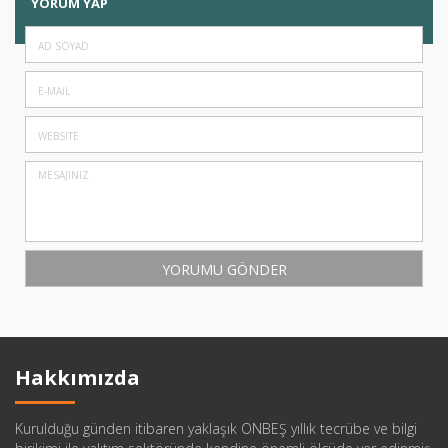
YORUM YAP
Hakkımızda
Kurulduğu günden itibaren yaklaşık ONBEŞ yıllık tecrübe ve bilgi