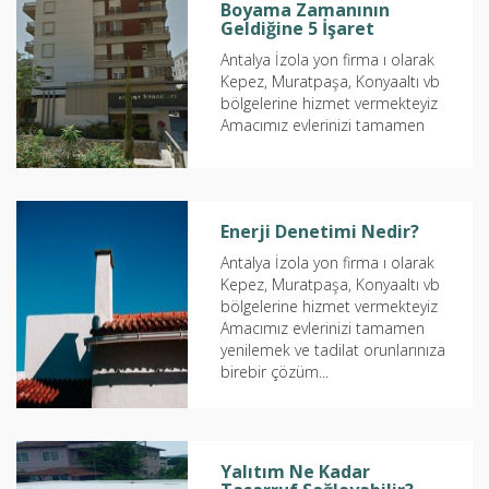
Boyama Zamanının
Geldiğine 5 İşaret
Antalya İzola yon firma ı olarak
Kepez, Muratpaşa, Konyaaltı vb
bölgelerine hizmet vermekteyiz
Amacımız evlerinizi tamamen
yenilemek ve tadilat orunlarınıza
birebir çözüm...
Enerji Denetimi Nedir?
Antalya İzola yon firma ı olarak
Kepez, Muratpaşa, Konyaaltı vb
bölgelerine hizmet vermekteyiz
Amacımız evlerinizi tamamen
yenilemek ve tadilat orunlarınıza
birebir çözüm...
Yalıtım Ne Kadar