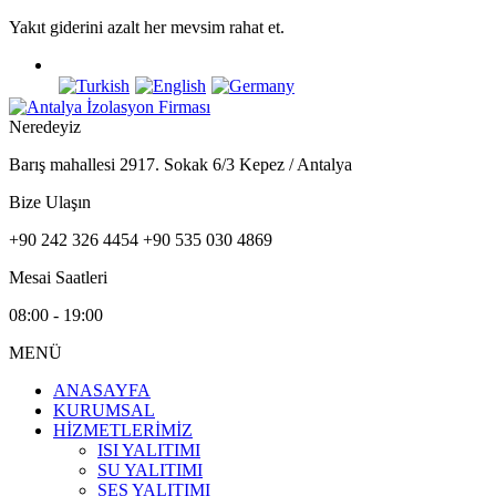
Yakıt giderini azalt her mevsim rahat et.
Neredeyiz
Barış mahallesi 2917. Sokak 6/3 Kepez / Antalya
Bize Ulaşın
+90 242 326 4454 +90 535 030 4869
Mesai Saatleri
08:00 - 19:00
MENÜ
ANASAYFA
KURUMSAL
HİZMETLERİMİZ
ISI YALITIMI
SU YALITIMI
SES YALITIMI