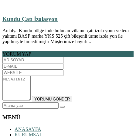
Kundu Çatı İzolasyon
Antalya Kundu bölge inde bulunan villanın çatı izola yonu ve tera
yalıtımı BASF marka YKS 525 çift bileşenli ürme izola yon ile
yapılmış te lim edilmiştir Müşterimize hayırlı...
YORUM YAP
MENÜ
ANASAYFA
KURUMSAL