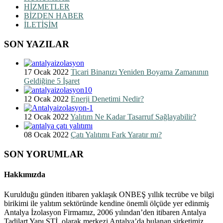
HİZMETLER
BİZDEN HABER
İLETİŞİM
SON YAZILAR
17 Ocak 2022
Ticari Binanızı Yeniden Boyama Zamanının
Geldiğine 5 İşaret
12 Ocak 2022
Enerji Denetimi Nedir?
12 Ocak 2022
Yalıtım Ne Kadar Tasarruf Sağlayabilir?
08 Ocak 2022
Çatı Yalıtımı Fark Yaratır mı?
SON YORUMLAR
Hakkımızda
Kurulduğu günden itibaren yaklaşık ONBEŞ yıllık tecrübe ve bilgi
birikimi ile yalıtım sektöründe kendine önemli ölçüde yer edinmiş
Antalya İzolasyon Firmamız, 2006 yılından’den itibaren Antalya
Tadilart Yapı ŞTİ. olarak merkezi Antalya’da bulanan şirketimiz