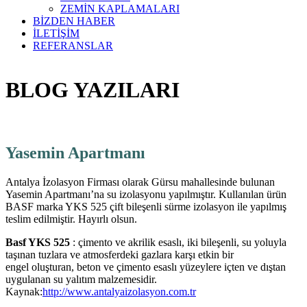
ZEMİN KAPLAMALARI
BİZDEN HABER
İLETİŞİM
REFERANSLAR
BLOG YAZILARI
Yasemin Apartmanı
Antalya İzolasyon Firması olarak Gürsu mahallesinde bulunan
Yasemin Apartmanı’na su izolasyonu yapılmıştır. Kullanılan ürün
BASF marka YKS 525 çift bileşenli sürme izolasyon ile yapılmış
teslim edilmiştir. Hayırlı olsun.
Basf YKS 525
: çimento ve akrilik esaslı, iki bileşenli, su yoluyla
taşınan tuzlara ve atmosferdeki gazlara karşı etkin bir
engel oluşturan, beton ve çimento esaslı yüzeylere içten ve dıştan
uygulanan su yalıtım malzemesidir.
Kaynak:
http://www.antalyaizolasyon.com.tr